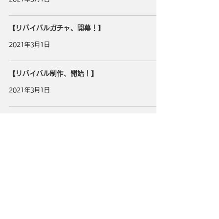
【リバイバルガチャ、開幕！】
2021年3月1日
【リバイバル制作、開始！】
2021年3月1日
49
/
53
タイトル
ULTRAMAN：BE ULTRA
ジャンル
ウルトラアクションRPG