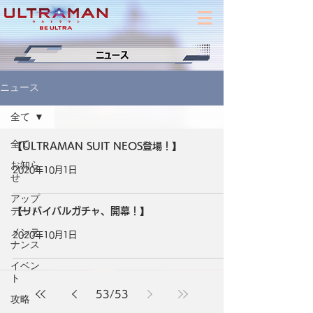
ニュース
全て
全て
【ULTRAMAN SUIT NEOS登場！】
お知ら
2020年10月1日
せ
アップ
デート
【リバイバルガチャ、開幕！】
メンテ
2020年10月1日
ナンス
イベン
ト
53
/
53
攻略