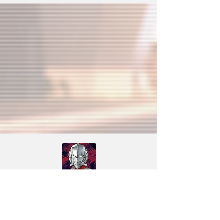
タイトル
ULTRAMAN：BE ULTRA
ジャンル
ウルトラアクションRPG
対応OS
iOS/Android