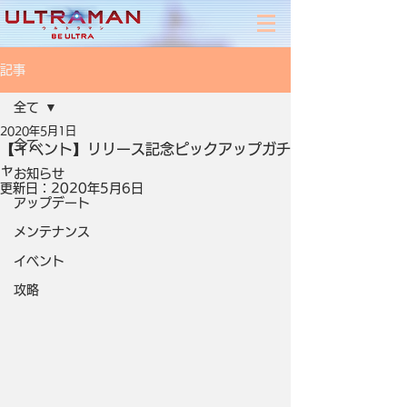
記事
全て
2020年5月1日
全て
【イベント】リリース記念ピックアップガチ
ャ
お知らせ
更新日：
2020年5月6日
アップデート
メンテナンス
イベント
攻略