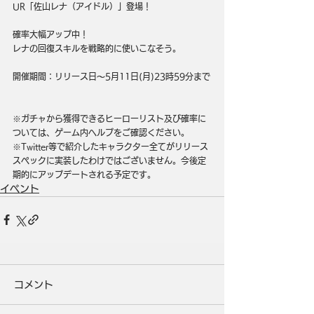
UR「佐山レナ（アイドル）」登場！
確率大幅アップ中！
レナの回復スキルを戦略的に使いこなそう。
開催期間：リリース日～5月11日(月)23時59分まで
※ガチャから獲得できるヒーローリスト及び確率に
ついては、ゲーム内ヘルプをご確認ください。 
※Twitter等で紹介したキャラクター全てがリリース
スペックに実装したわけではございません。今後定
期的にアップデートされる予定です。
イベント
コメント