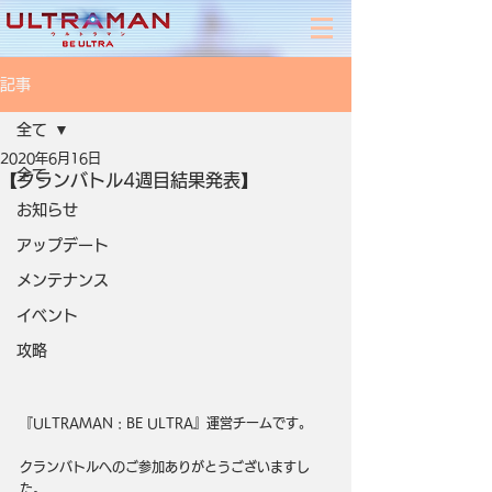
記事
全て
2020年6月16日
全て
【クランバトル4週目結果発表】
お知らせ
アップデート
メンテナンス
イベント
攻略
『ULTRAMAN : BE ULTRA』運営チームです。
クランバトルへのご参加ありがとうございますし
た。