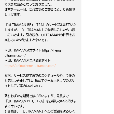
て大きな励みとなっておりました。
運営チーム一同、これまでのご支援に心より感謝申
し上げます。
『ULTRAMAN BE ULTRA』のサービスは終了いた
しますが、「ULTRAMAN」の物語はこれからも続
いていきます。引き続き、ULTRAMANの世界をお
楽しみいただけますと幸いです。
▼ULTRAMAN公式サイト 
https://heros-
ultraman.com/
▼ULTRAMANアニメ公式サイト 
https://anime.heros-ultraman.com/
なお、サービス終了までのスケジュールや、今後の
対応につきましては、改めてゲーム内および公式サ
イトにてご案内いたします。
残りわずかな期間ではございますが、最後まで
『ULTRAMAN BE ULTRA』をお楽しみいただけま
すと幸いです。
引き続き、「ULTRAMAN」へのご愛顧をよろしく