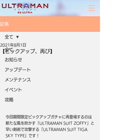
記事
全て
2021年8月1日
全て
【ピックアップ、再び】
お知らせ
アップデート
メンテナンス
イベント
攻略
今回期間限定ピックアップガチャに再登場するのは
新たな風を吹かす「ULTRAMAN SUIT ZOFFY」と
早い剣術で攻撃する「ULTRAMAN SUIT TIGA 
SKY TYPE」です！