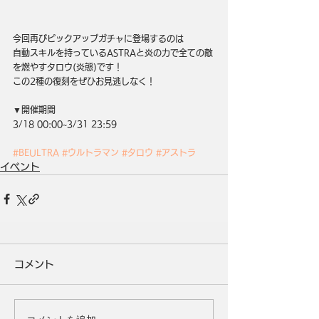
今回再びピックアップガチャに登場するのは
自動スキルを持っているASTRAと炎の力で全ての敵
を燃やすタロウ(炎態)です！
この2種の復刻をぜひお見逃しなく！
▼開催期間
3/18 00:00~3/31 23:59
#BEULTRA
#ウルトラマン
#タロウ
#アストラ
イベント
コメント