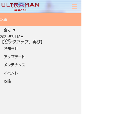
記事
全て
2021年3月18日
全て
【ピックアップ、再び】
お知らせ
アップデート
メンテナンス
イベント
攻略