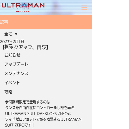
記事
全て
2023年2月1日
全て
【ピックアップ、再び】
お知らせ
アップデート
メンテナンス
イベント
攻略
今回期間限定で登場するのは
ランスを自由自在にコントロールし敵を弄ぶ
ULTRAMAN SUIT DARKLOPS ZEROと
ワイドゼロショットで敵を攻撃するULTRAMAN 
SUIT ZEROです！