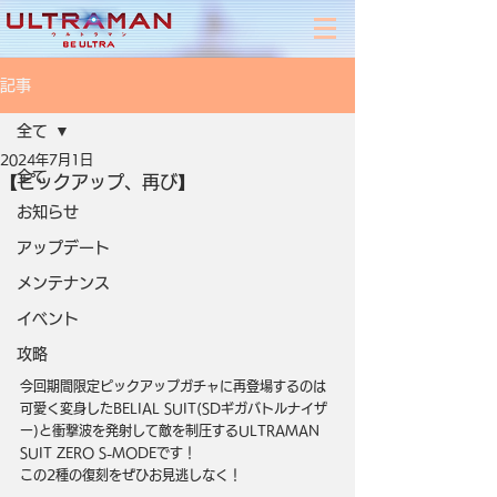
記事
全て
2024年7月1日
全て
【ピックアップ、再び】
お知らせ
アップデート
メンテナンス
イベント
攻略
今回期間限定ピックアップガチャに再登場するのは
可愛く変身したBELIAL SUIT(SDギガバトルナイザ
ー)と衝撃波を発射して敵を制圧するULTRAMAN 
SUIT ZERO S-MODEです！
この2種の復刻をぜひお見逃しなく！