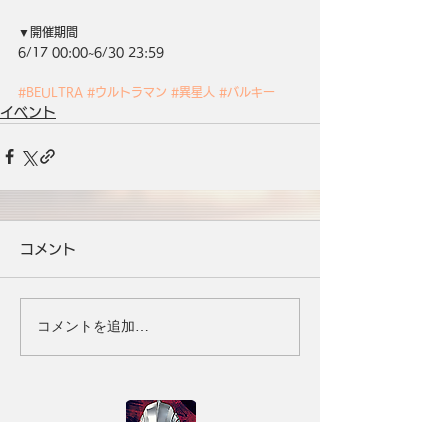
▼開催期間
6/17 00:00~6/30 23:59
#BEULTRA
#ウルトラマン
#異星人
#バルキー
イベント
コメント
コメントを追加…