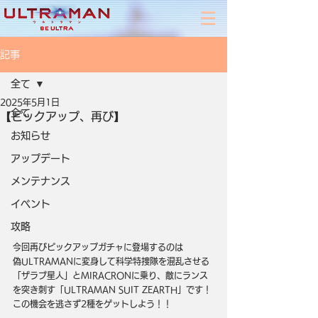
記事
全て
2025年5月1日
全て
【ピックアップ、再び】
お知らせ
アップデート
メンテナンス
イベント
攻略
今回再びピックアップガチャに登場するのは
偽ULTRAMANに変身して科学特捜隊を混乱させる
「ザラブ星人」とMIRACRONに乗り、敵にランス
を突き刺す「ULTRAMAN SUIT ZEARTH」です！
この機会を逃さず2種をゲットしよう！！