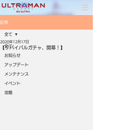
記事
全て
2020年12月17日
全て
【リバイバルガチャ、開幕！】
お知らせ
アップデート
メンテナンス
イベント
攻略