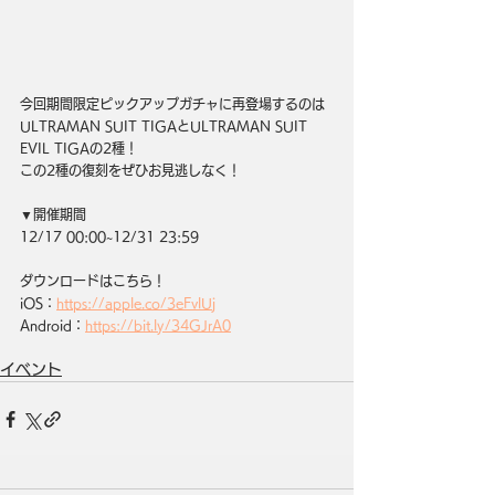
今回期間限定ピックアップガチャに再登場するのは
ULTRAMAN SUIT TIGAとULTRAMAN SUIT 
EVIL TIGAの2種！
この2種の復刻をぜひお見逃しなく！
▼開催期間
12/17 00:00~12/31 23:59
ダウンロードはこちら！
iOS：
https://apple.co/3eFvlUj
Android：
https://bit.ly/34GJrA0
イベント