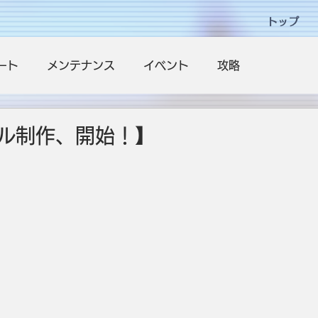
トップ
ート
メンテナンス
イベント
攻略
ル制作、開始！】