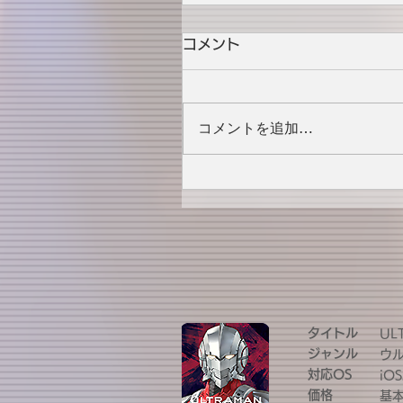
コメント
コメントを追加…
タイトル
UL
ジャンル
ウ
対応OS
iOS
価格
基本