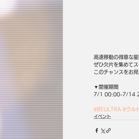
高速移動の得意な星
ぜひ欠片を集めてス
このチャンスをお見
▼開催期間
7/1 00:00~7/14 
#BEULTRA
#ウル
イベント