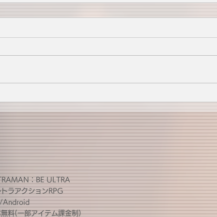
TRAMAN：BE ULTRA
ルトラアクションRPG
/Android
無料(一部アイテム課金制)