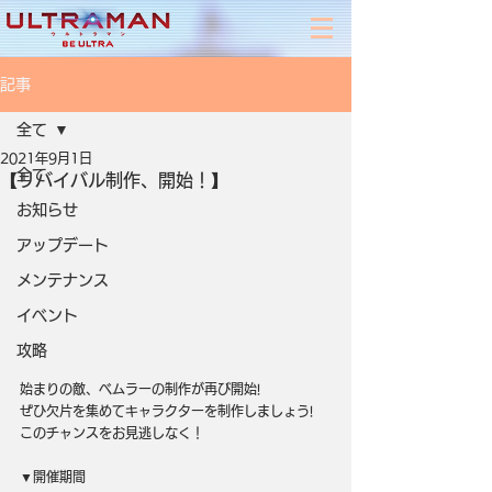
記事
全て
2021年9月1日
全て
【リバイバル制作、開始！】
お知らせ
アップデート
メンテナンス
イベント
攻略
始まりの敵、ベムラーの制作が再び開始!
ぜひ欠片を集めてキャラクターを制作しましょう!
このチャンスをお見逃しなく！
▼開催期間