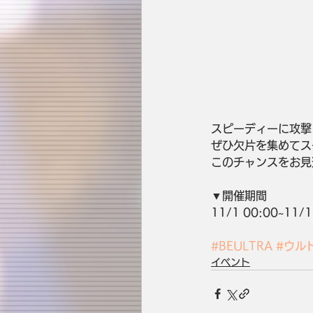
スピーディーに攻撃し
ぜひ欠片を集めてス
このチャンスをお見
▼開催期間
11/1 00:00~11/1
#BEULTRA
#ウル
イベント