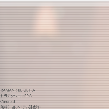
TRAMAN：BE ULTRA
ルトラアクションRPG
/Android
無料(一部アイテム課金制)