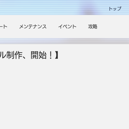
トップ
ート
メンテナンス
イベント
攻略
ル制作、開始！】