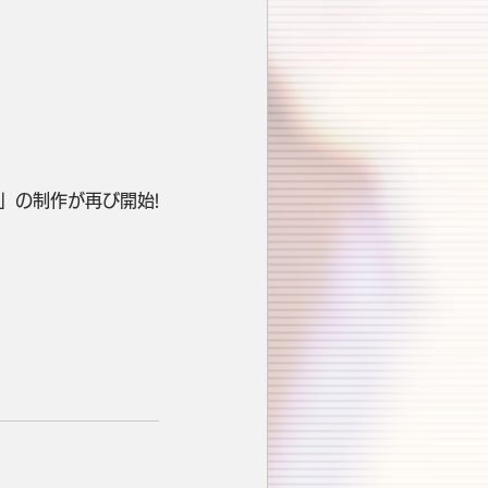
S」の制作が再び開始!