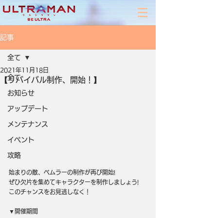
記事
全て
2021年11月18日
全て
【リバイバル制作、開始！】
お知らせ
アップデート
メンテナンス
イベント
攻略
始まりの敵、ベムラーの制作が再び開始!
ぜひ欠片を集めてキャラクターを制作しましょう!
このチャンスをお見逃しなく！
▼開催期間