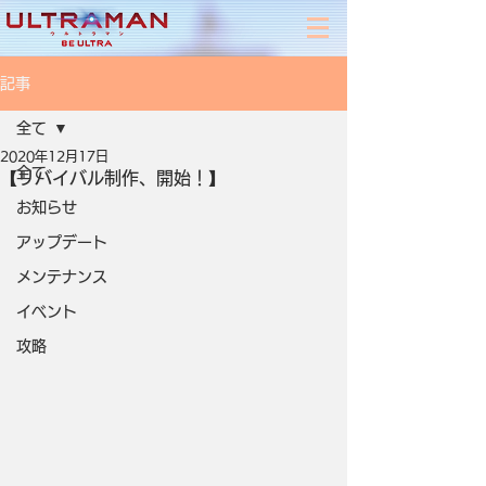
記事
全て
2020年12月17日
全て
【リバイバル制作、開始！】
お知らせ
アップデート
メンテナンス
イベント
攻略