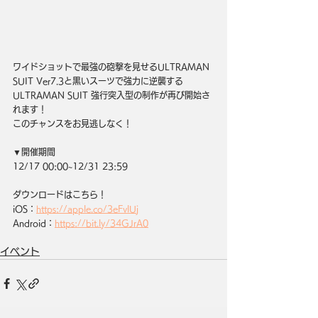
ワイドショットで最強の砲撃を見せるULTRAMAN 
SUIT Ver7.3と黒いスーツで強力に逆襲する
ULTRAMAN SUIT 強行突入型の制作が再び開始さ
れます！
このチャンスをお見逃しなく！
▼開催期間
12/17 00:00~12/31 23:59
ダウンロードはこちら！
iOS：
https://apple.co/3eFvlUj
Android：
https://bit.ly/34GJrA0
イベント