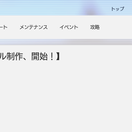
トップ
ート
メンテナンス
イベント
攻略
ル制作、開始！】