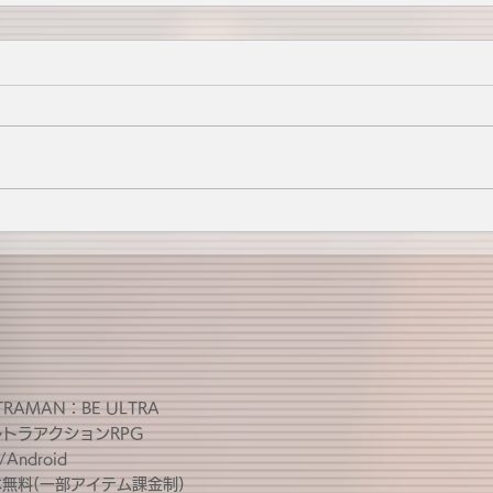
TRAMAN：BE ULTRA
ルトラアクションRPG
/Android
無料(一部アイテム課金制)