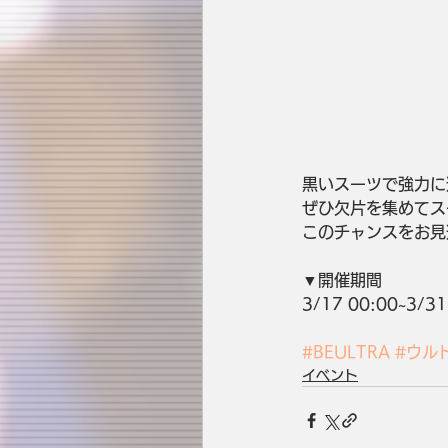
黒いスーツで強力に逆
ぜひ欠片を集めてス
このチャンスをお見
▼開催期間
3/17 00:00~3/31
#BEULTRA
#ウル
イベント