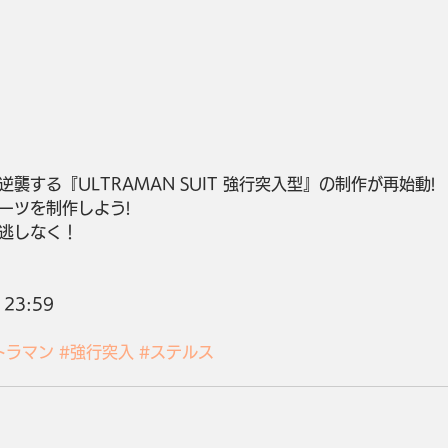
襲する『ULTRAMAN SUIT 強行突入型』の制作が再始動!
ーツを制作しよう!
逃しなく！
 23:59
トラマン
#強行突入
#ステルス