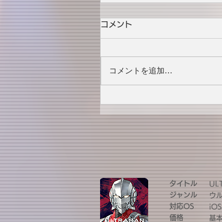
コメント
コメントを追加…
タイトル
UL
ジャンル
ウ
対応OS
iOS
価格
基本