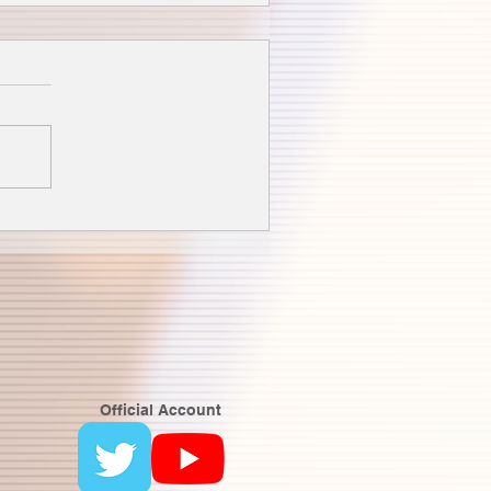
Official Account