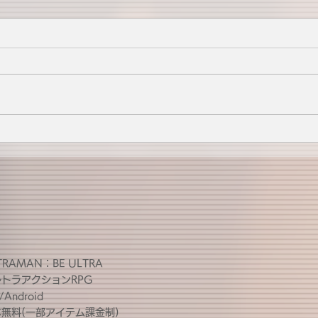
TRAMAN：BE ULTRA
ルトラアクションRPG
/Android
無料(一部アイテム課金制)