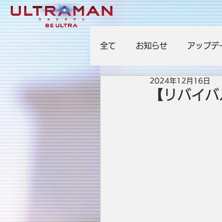
全て
お知らせ
アップデ
2024年12月16日
【リバイバ