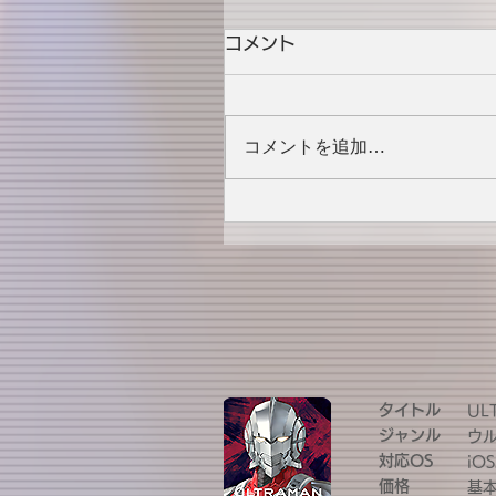
コメント
コメントを追加…
タイトル
UL
ジャンル
ウ
対応OS
iOS
価格
基本