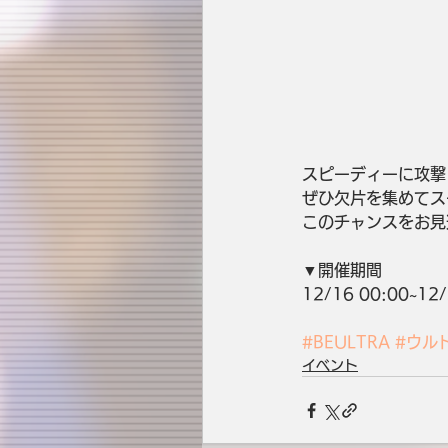
スピーディーに攻撃し
ぜひ欠片を集めてス
このチャンスをお見
▼開催期間
12/16 00:00~12/
#BEULTRA
#ウル
イベント