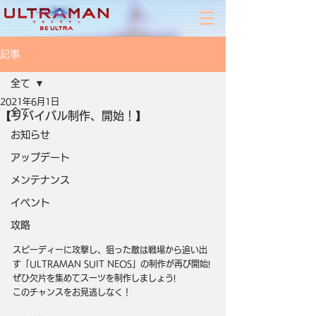
記事
全て
2021年6月1日
全て
【リバイバル制作、開始！】
お知らせ
アップデート
メンテナンス
イベント
攻略
スピーディーに攻撃し、狙った敵は戦場から追い出
す「ULTRAMAN SUIT NEOS」の制作が再び開始!
ぜひ欠片を集めてスーツを制作しましょう!
このチャンスをお見逃しなく！