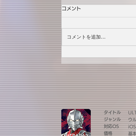
コメント
コメントを追加…
タイトル
UL
ジャンル
ウ
対応OS
iOS
価格
基本