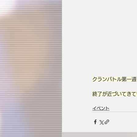
クランバトル第一週
終了が近づいてきて
イベント