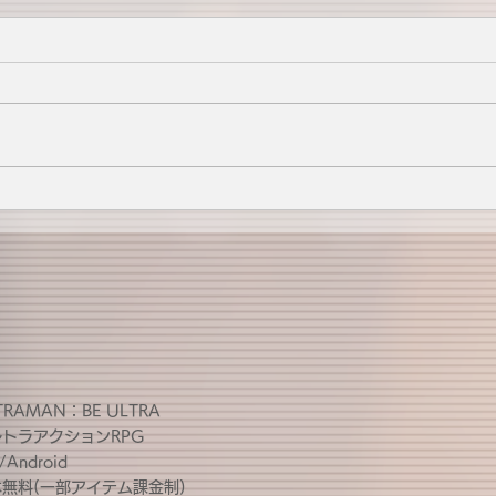
TRAMAN：BE ULTRA
ルトラアクションRPG
/Android
無料(一部アイテム課金制)