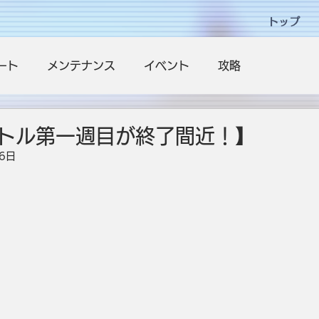
トップ
ート
メンテナンス
イベント
攻略
トル第一週目が終了間近！】
6日