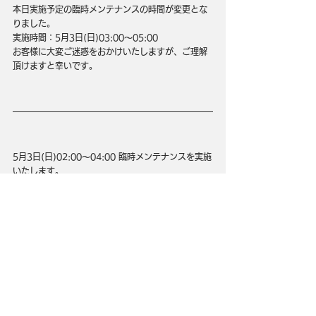
本日実施予定の臨時メンテナンスの時間が変更とな
りました。
実施時間：
5月3日(日)
03:00～05:00
お客様に大変ご迷惑をおかけいたしますが、ご理解
頂けますと幸いです。
5月3日(日)02:00～04:00 臨時メンテナンスを実施
いたします。
お客様に大変ご迷惑をおかけいたしますことを深く
お詫び申し上げます。
▼メンテナンス内容
1. PVP、レイドプレイ時のサーバー安定化
2. チュートリアル進行時の不具合改善
メンテナンス