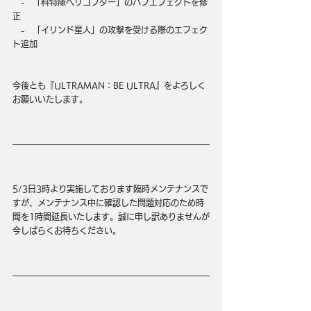
　-　「科特隊ヘリコプター」のバフエフェクトを修
正
　-　「イリンド星人」の攻撃を受ける際のエフェク
ト追加
今後とも『ULTRAMAN：BE ULTRA』をよろしく
お願いいたします。
5/3日3時より実施しております臨時メンテナンスで
すが、メンテナンス中に確認した問題対応のため時
間を1時間延長いたします。誠に申し訳ありませんが
今しばらくお待ちください。