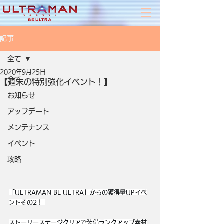
記事
全て
2020年9月25日
全て
【週末の特別強化イベント！】
お知らせ
アップデート
メンテナンス
イベント
攻略
「ULTRAMAN BE ULTRA」からの獲得量UPイベ
ントその2！ 
ストーリーステージクリアで装備ランクアップ素材