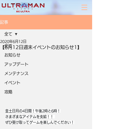
記事
全て
2020年6月12日
全て
【6月12日週末イベントのお知らせ1】
お知らせ
アップデート
メンテナンス
イベント
攻略
金土日月の4日間！午後2時と6時！
さまざまなアイテムを支給！！ 
ぜひ受け取ってゲームを楽しんでください！