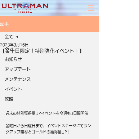
記事
全て
2023年3月16日
全て
【金土日限定！特別強化イベント！】
お知らせ
アップデート
メンテナンス
イベント
攻略
週末の特別獲得量UPイベントを今週も3日間開催！
金曜日から日曜日まで、イベントステージにてラン
クアップ素材とゴールドの獲得量UP！