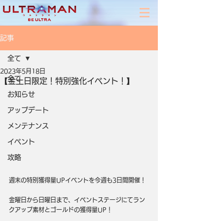
記事
全て
2023年5月18日
全て
【金土日限定！特別強化イベント！】
お知らせ
アップデート
メンテナンス
イベント
攻略
週末の特別獲得量UPイベントを今週も3日間開催！
金曜日から日曜日まで、イベントステージにてラン
クアップ素材とゴールドの獲得量UP！