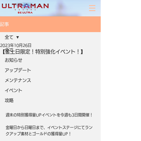
記事
全て
2023年10月26日
全て
【金土日限定！特別強化イベント！】
お知らせ
アップデート
メンテナンス
イベント
攻略
週末の特別獲得量UPイベントを今週も3日間開催！
金曜日から日曜日まで、イベントステージにてラン
クアップ素材とゴールドの獲得量UP！