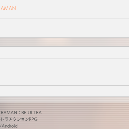
RAMAN
TRAMAN：BE ULTRA
ルトラアクションRPG
/Android