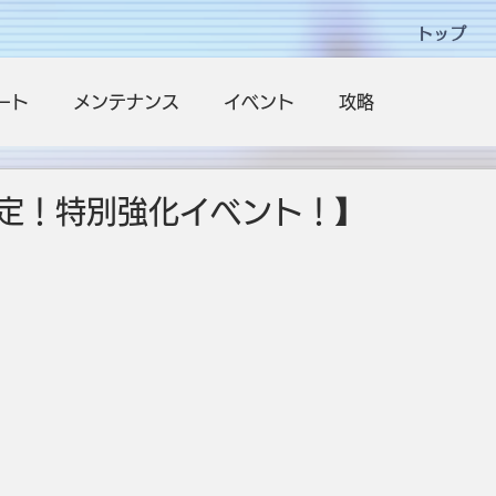
トップ
ート
メンテナンス
イベント
攻略
定！特別強化イベント！】