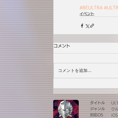
#BEULTRA
#ULT
イベント
コメント
コメントを追加…
タイトル
UL
ジャンル
ウ
対応OS
iOS