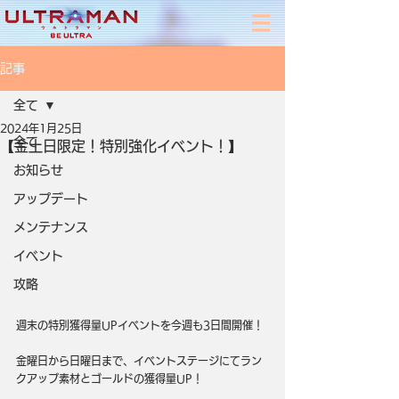
記事
全て
2024年1月25日
全て
【金土日限定！特別強化イベント！】
お知らせ
アップデート
メンテナンス
イベント
攻略
週末の特別獲得量UPイベントを今週も3日間開催！
金曜日から日曜日まで、イベントステージにてラン
クアップ素材とゴールドの獲得量UP！