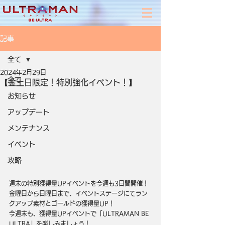
記事
全て
2024年2月29日
全て
【金土日限定！特別強化イベント！】
お知らせ
アップデート
メンテナンス
イベント
攻略
週末の特別獲得量UPイベントを今週も3日間開催！
金曜日から日曜日まで、イベントステージにてラン
クアップ素材とゴールドの獲得量UP！
今週末も、獲得量UPイベントで「ULTRAMAN BE 
ULTRA」を楽しみましょう！