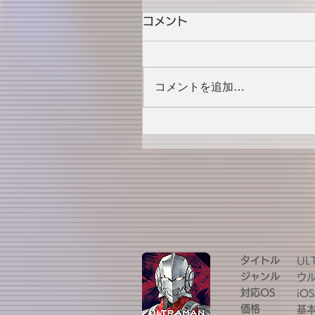
コメント
コメントを追加…
タイトル
UL
ジャンル
ウ
対応OS
iOS
価格
基本