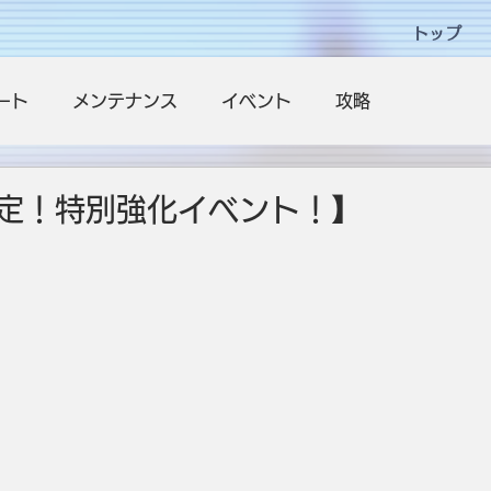
トップ
ート
メンテナンス
イベント
攻略
定！特別強化イベント！】