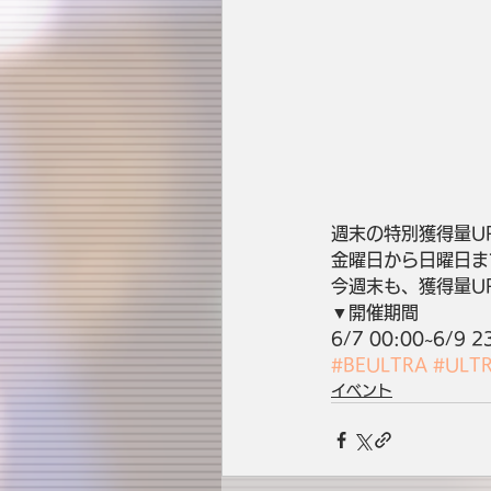
週末の特別獲得量U
金曜日から日曜日ま
今週末も、獲得量UP
▼開催期間
6/7 00:00~6/9 2
#BEULTRA
#ULT
イベント