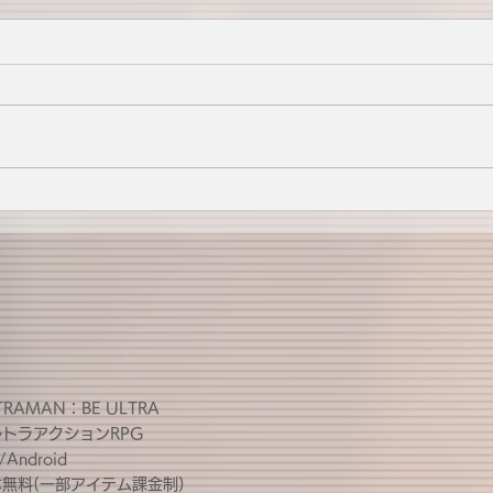
TRAMAN：BE ULTRA
ルトラアクションRPG
/Android
無料(一部アイテム課金制)