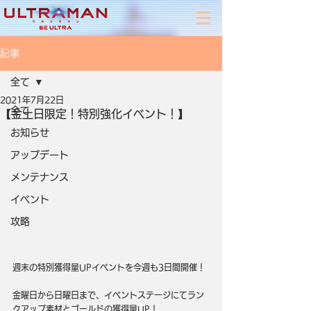
記事
全て
2021年7月22日
全て
【金土日限定！特別強化イベント！】
お知らせ
アップデート
メンテナンス
イベント
攻略
週末の特別獲得量UPイベントを今週も3日間開催！
金曜日から日曜日まで、イベントステージにてラン
クアップ素材とゴールドの獲得量UP！