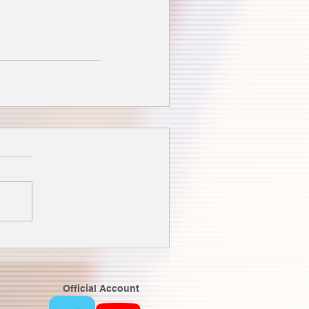
Official Account