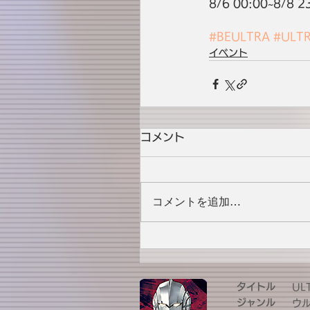
8/6 00:00~8/8 2
#BEULTRA
#ULT
イベント
コメント
コメントを追加…
タイトル
UL
ジャンル
ウ