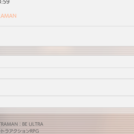
3:59
RAMAN
TRAMAN：BE ULTRA
ルトラアクションRPG