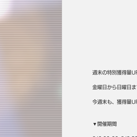
週末の特別獲得量U
金曜日から日曜日ま
今週末も、獲得量UP
▼開催期間