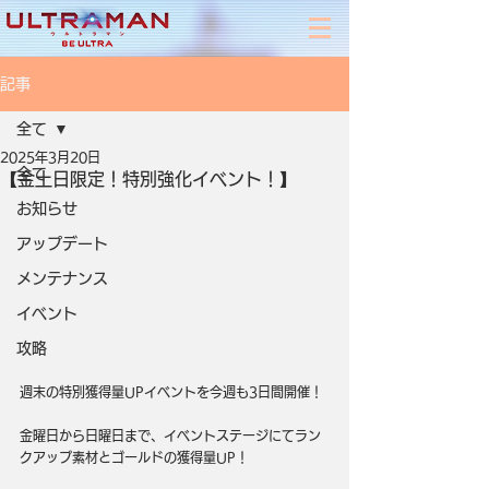
記事
全て
2025年3月20日
全て
【金土日限定！特別強化イベント！】
お知らせ
アップデート
メンテナンス
イベント
攻略
週末の特別獲得量UPイベントを今週も3日間開催！
金曜日から日曜日まで、イベントステージにてラン
クアップ素材とゴールドの獲得量UP！