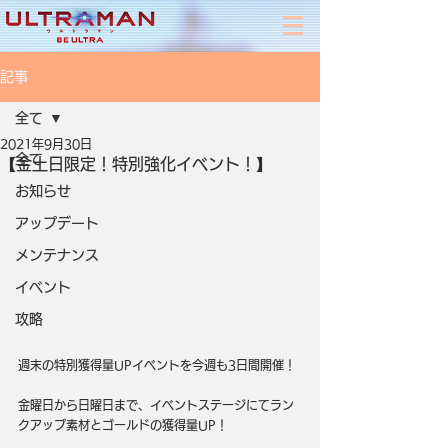
記事
全て
2021年9月30日
全て
【金土日限定！特別強化イベント！】
お知らせ
アップデート
メンテナンス
イベント
攻略
週末の特別獲得量UPイベントを今週も3日間開催！
金曜日から日曜日まで、イベントステージにてラン
クアップ素材とゴールドの獲得量UP！