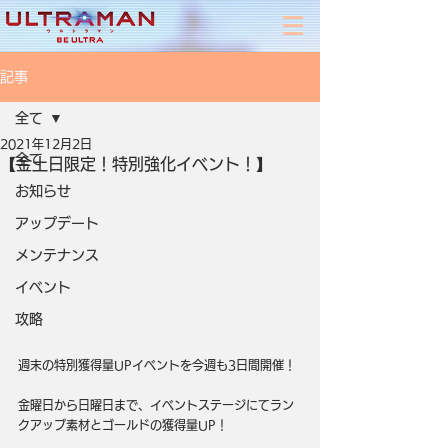
記事
全て
2021年12月2日
全て
【金土日限定！特別強化イベント！】
お知らせ
アップデート
メンテナンス
イベント
攻略
週末の特別獲得量UPイベントを今週も3日間開催！
金曜日から日曜日まで、イベントステージにてラン
クアップ素材とゴールドの獲得量UP！