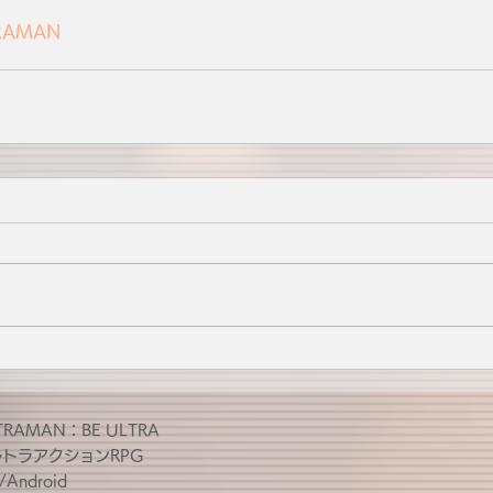
RAMAN
TRAMAN：BE ULTRA
ルトラアクションRPG
/Android