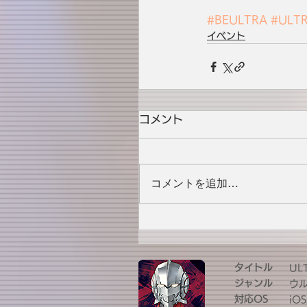
#BEULTRA
#ULT
イベント
コメント
コメントを追加…
タイトル
UL
ジャンル
ウ
対応OS
iOS