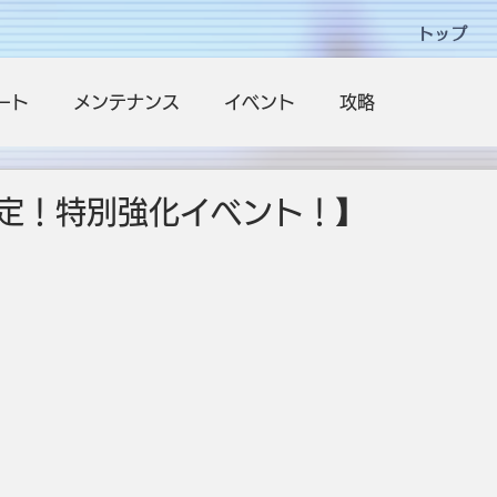
トップ
ート
メンテナンス
イベント
攻略
定！特別強化イベント！】