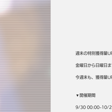
週末の特別獲得量U
金曜日から日曜日ま
今週末も、獲得量UP
▼開催期間
9/30 00:00~10/2