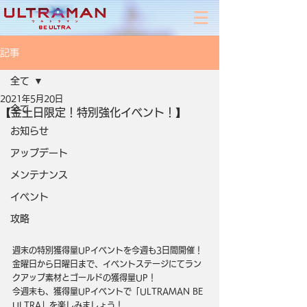
記事
全て
2021年5月20日
全て
【金土日限定！特別強化イベント！】
お知らせ
アップデート
メンテナンス
イベント
攻略
週末の特別獲得量UPイベントを今週も3日間開催！
金曜日から日曜日まで、イベントステージにてラン
クアップ素材とゴールドの獲得量UP！
今週末も、獲得量UPイベントで「ULTRAMAN BE 
ULTRA」を楽しみましょう！