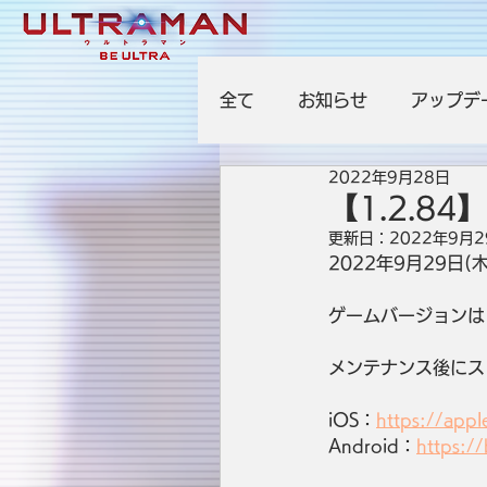
全て
お知らせ
アップデ
2022年9月28日
【1.2.8
更新日：
2022年9月2
2022年9月29日
ゲームバージョンは【
メンテナンス後にス
iOS：
https://appl
Android：
https:/