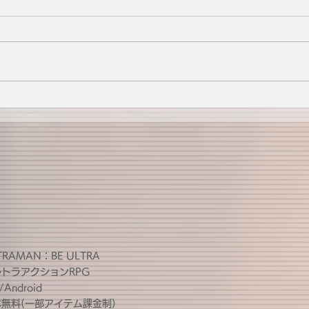
TRAMAN：BE ULTRA
ルトラアクションRPG
/Android
無料(一部アイテム課金制)