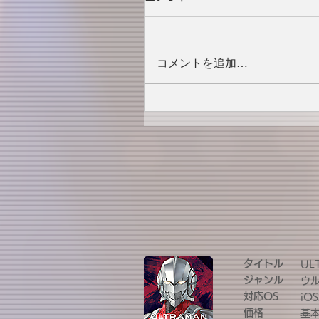
コメントを追加…
タイトル
UL
ジャンル
ウ
対応OS
iOS
価格
基本