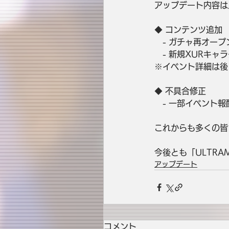
アップデート内容は
◆ コンテンツ追加
　- ガチャ再オー
　- 新規XURキャ
※イベント詳細は後
◆ 不具合修正
　- 一部イベント
これからも多くの皆
今後とも「ULTRA
アップデート
コメント