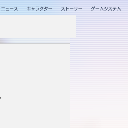
ニュース
キャラクター
ストーリー
ゲームシステム
。