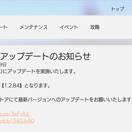
トップ
ート
メンテナンス
イベント
攻略
4】アップデートのお知らせ
9日
(木)にアップデートを実施いたします。
1.2.84】となります。
トアにて最新バージョンへのアップデートをお願いいたします
e.co/3eFvlUj  
/bit.ly/34GJrA0