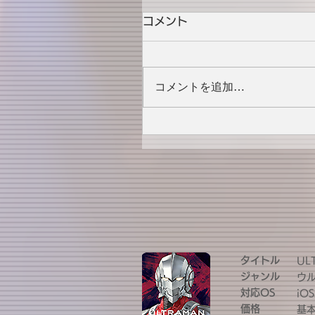
コメント
コメントを追加…
タイトル
UL
ジャンル
ウ
対応OS
iOS
価格
基本