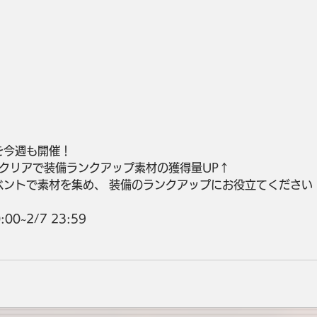
を今週も開催！ 
クリアで装備ランクアップ素材の獲得量UP↑ 
ベントで素材を集め、 装備のランクアップにお役立てください！
00~2/7 23:59 