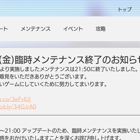
トップ
ート
メンテナンス
イベント
攻略
日(金)臨時メンテナンス終了のお知ら
:00より実施しましたメンテナンスは21:50に終了いたしました
意見をいただきありがとうございます。
いゲームにしていくために努力してまいります。
e.co/3eFvlUj
/bit.ly/34GJrA0
:00～21:00 アップデートのため、臨時メンテナンスを実施いた
惑をおかけいたしますことを深くお詫び申し上げます。