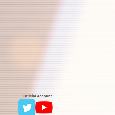
Official Account