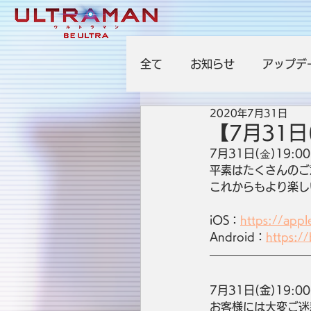
全て
お知らせ
アップデ
2020年7月31日
【7月31
7月31日(金)19
平素はたくさんのご
これからもより楽し
iOS：
https://appl
Android：
https:/
7月31日(金)19
お客様には大変ご迷