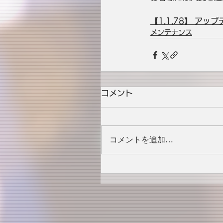
【1.1.78】 アッ
メンテナンス
コメント
コメントを追加…