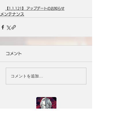
【1.1.121】 アップデートのお知らせ
メンテナンス
コメント
コメントを追加…
タイトル
ULTRAMAN：BE ULTRA