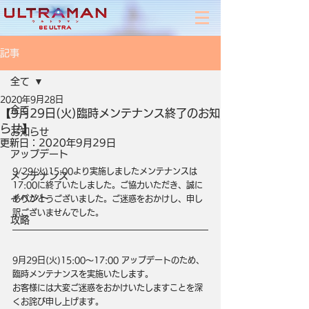
記事
全て
2020年9月28日
全て
【9月29日(火)臨時メンテナンス終了のお知
らせ】
お知らせ
更新日：
2020年9月29日
アップデート
9/29(火)15:00より実施しましたメンテナンスは
メンテナンス
17:00に終了いたしました。ご協力いただき、誠に
イベント
ありがとうございました。ご迷惑をおかけし、申し
訳ございませんでした。
攻略
9月29日(火)15:00～17:00 アップデートのため、
臨時メンテナンスを実施いたします。
お客様には大変ご迷惑をおかけいたしますことを深
くお詫び申し上げます。