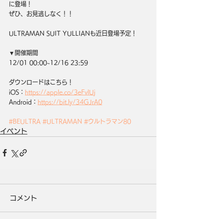
に登場！
ぜひ、お見逃しなく！！
ULTRAMAN SUIT YULLIANも近日登場予定！
▼開催期間
12/01 00:00~12/16 23:59
ダウンロードはこちら！
iOS：
https://apple.co/3eFvlUj
Android：
https://bit.ly/34GJrA0
#BEULTRA
#ULTRAMAN
#ウルトラマン80
イベント
コメント