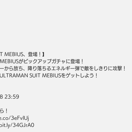
IT MEBIUS、登場！】
IT MEBIUSがピックアップガチャに登場！
ーから放ち、降り落ちるエネルギー弾で敵をしきりに攻撃！
TRAMAN SUIT MEBIUSをゲットしよう！
8 23:59
ら！
.co/3eFvlUj 
bit.ly/34GJrA0 