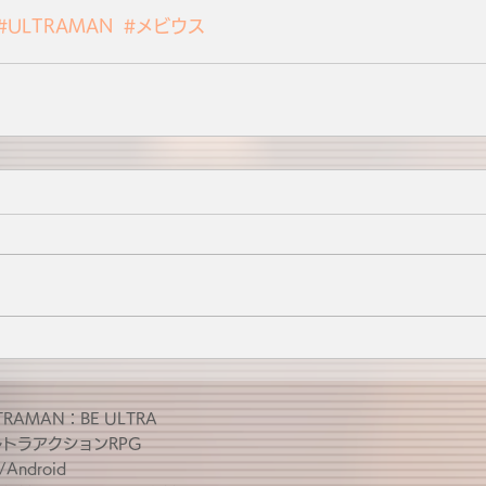
#ULTRAMAN
#メビウス
TRAMAN：BE ULTRA
ルトラアクションRPG
/Android