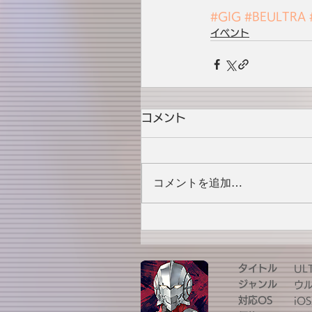
#GIG
#BEULTRA
イベント
コメント
コメントを追加…
タイトル
UL
ジャンル
ウ
対応OS
iOS