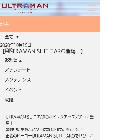
記事
全て
2020年10月15日
全て
【ULTRAMAN SUIT TARO登場！】
お知らせ
アップデート
メンテナンス
イベント
攻略
ULRAMAN SUIT TAROがピックアップガチャに登
場！
戦闘中に集めたパワーは敵に向けた炎と化す!
正義のヒーローULRAMAN SUIT TAROをぜひ、こ