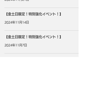
【金土日限定！特別強化イベント！】
2024年11月14日
【金土日限定！特別強化イベント！】
2024年11月7日
3
/
25
タイトル
ULTRAMAN：BE ULTRA
ジャンル
ウルトラアクションRPG