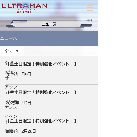
ニュース
全て
全て
【金土日限定！特別強化イベント！】
お知ら
2025年1月9日
せ
アップ
デート
【金土日限定！特別強化イベント！】
メンテ
2025年1月2日
ナンス
イベン
【金土日限定！特別強化イベント！】
ト
攻略
2024年12月26日