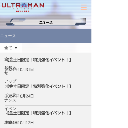
ニュース
全て
全て
【金土日限定！特別強化イベント！】
お知ら
2024年10月31日
せ
アップ
デート
【金土日限定！特別強化イベント！】
メンテ
2024年10月24日
ナンス
イベン
【金土日限定！特別強化イベント！】
ト
攻略
2024年10月17日